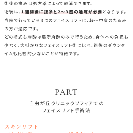
術後の痛みは処方薬によって軽減できます。
術後は、
1週間後に抜糸と2～3回の通院が必要
となります。
当院で行っている３つのフェイスリフトは、軽～中度のたるみ
の方が適応です。
どの術式も麻酔は局所麻酔のみで行うため、身体への負担も
少なく、大掛かりなフェイスリフト術に比べ、術後のダウンタ
イムも比較的少ないことが特徴です。
PART
自由が丘クリニックソフィアでの
フェイスリフト手術法
スキンリフト