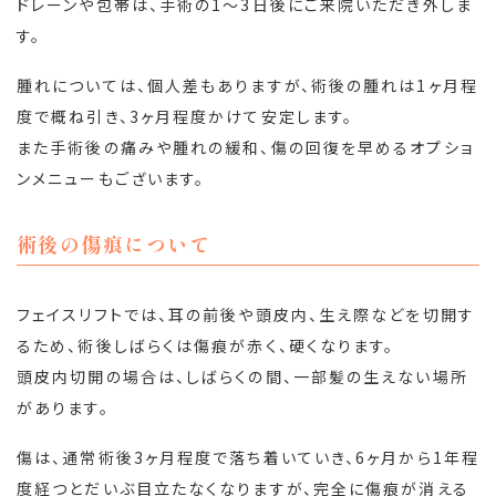
ドレーンや包帯は、手術の1〜3日後にご来院いただき外しま
す。
腫れについては、個人差もありますが、術後の腫れは1ヶ月程
度で概ね引き、3ヶ月程度かけて安定します。
また手術後の痛みや腫れの緩和、傷の回復を早めるオプショ
ンメニューもございます。
術後の傷痕について
フェイスリフトでは、耳の前後や頭皮内、生え際などを切開す
るため、術後しばらくは傷痕が赤く、硬くなります。
頭皮内切開の場合は、しばらくの間、一部髪の生えない場所
があります。
傷は、通常術後3ヶ月程度で落ち着いていき、6ヶ月から1年程
度経つとだいぶ目立たなくなりますが、完全に傷痕が消える