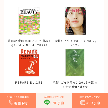
美容皮膚医学BEAUTY 第56
Bella Pelle Vol.10 No.2,
号（Vol.7 No.4, 2024）
2025
PEPARS No.151
毛髪 ガイドライン2017を踏ま
えた治療update
9:30-19:00 年中無休
24時間いつでもOK
初めての方はこちら
電話予約
LINE予約
WEB予約