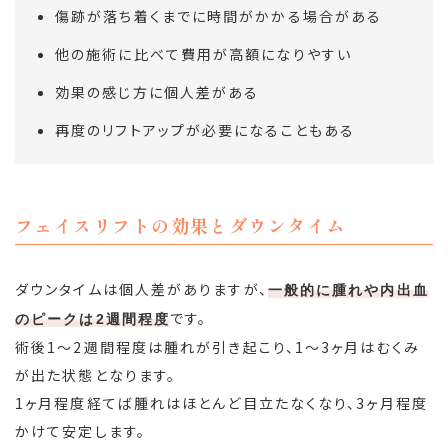
傷跡が落ち着くまでに時間がかかる場合がある
他の施術に比べて費用が高額になりやすい
効果の感じ方に個人差がある
再度のリフトアップが必要になることもある
フェイスリフトの効果とダウンタイム
ダウンタイムは個人差がありますが、
一般的に腫れや内出血
です。
のピークは2週間程度
術後1～2週間程度は腫れが引き起こり、1～3ヶ月はむくみ
が出た状態となります。
1ヶ月程度経てば腫れはほとんど目立たなくなり、3ヶ月程度
かけて安定します。