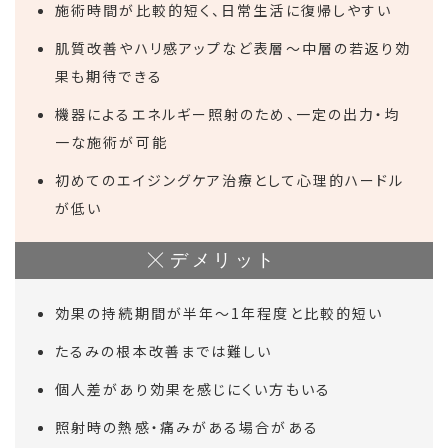
施術時間が比較的短く、日常生活に復帰しやすい
肌質改善やハリ感アップなど表層～中層の若返り効
果も期待できる
機器によるエネルギー照射のため、一定の出力・均
一な施術が可能
初めてのエイジングケア治療として心理的ハードル
が低い
デメリット
効果の持続期間が半年〜1年程度と比較的短い
たるみの根本改善までは難しい
個人差があり効果を感じにくい方もいる
照射時の熱感・痛みがある場合がある