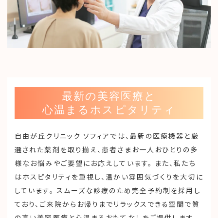
最新の美容医療と
心温まるホスピタリティ
自由が丘クリニック ソフィアでは、最新の医療機器と厳
選された薬剤を取り揃え、患者さまお一人おひとりの多
様なお悩みやご要望にお応えしています。 また、私たち
はホスピタリティを重視し、温かい雰囲気づくりを大切に
しています。 スムーズな診療のため完全予約制を採用し
ており、ご来院からお帰りまでリラックスできる空間で質
の高い美容医療と心温まるおもてなしをご提供します。