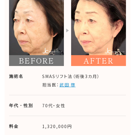
BEFORE
AFTER
SMASリフト法（術後3カ月）
施術名
担当医：
武田 啓
70代・女性
年代・性別
1,320,000円
料金