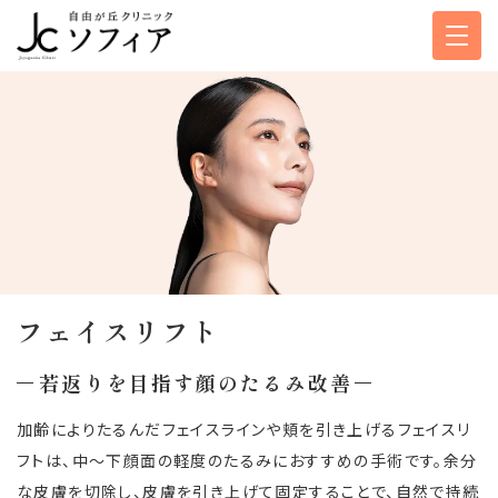
フェイスリフト
若返りを目指す顔のたるみ改善
加齢によりたるんだフェイスラインや頬を引き上げるフェイスリ
フトは、中〜下顔面の軽度のたるみにおすすめの手術です。余分
な皮膚を切除し、皮膚を引き上げて固定することで、自然で持続