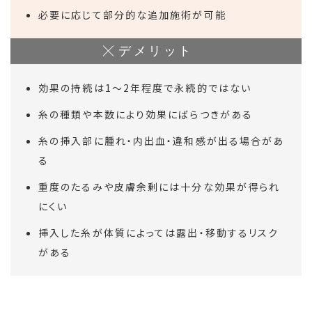
必要に応じて部分的な追加施術が可能
デメリット
効果の持続は1〜2年程度で永続的ではない
糸の種類や本数により効果にばらつきがある
糸の挿入部に腫れ・内出血・違和感が出る場合があ
る
重度のたるみや皮膚余剰には十分な効果が得られ
にくい
挿入した糸が体質によっては露出・移動するリスク
がある