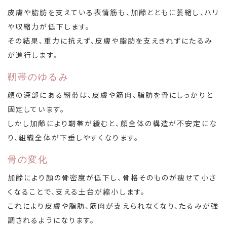
皮膚や脂肪を支えている表情筋も、加齢とともに萎縮し、ハリ
や収縮力が低下します。
その結果、重力に抗えず、皮膚や脂肪を支えきれずにたるみ
が進行します。
靭帯のゆるみ
顔の深部にある靭帯は、皮膚や筋肉、脂肪を骨にしっかりと
固定しています。
しかし加齢により靭帯が緩むと、顔全体の構造が不安定にな
り、組織全体が下垂しやすくなります。
骨の変化
加齢により顔の骨密度が低下し、骨格そのものが痩せて小さ
くなることで、支える土台が縮小します。
これにより皮膚や脂肪、筋肉が支えられなくなり、たるみが強
調されるようになります。