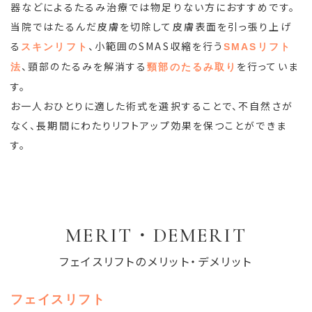
器などによるたるみ治療では物足りない方におすすめです。
当院ではたるんだ皮膚を切除して皮膚表面を引っ張り上げ
る
、小範囲のSMAS収縮を行う
スキンリフト
SMASリフト
、頸部のたるみを解消する
を行っていま
法
頸部のたるみ取り
す。
お一人おひとりに適した術式を選択することで、不自然さが
なく、長期間にわたりリフトアップ効果を保つことができま
す。
MERIT・DEMERIT
フェイスリフトのメリット・デメリット
フェイスリフト