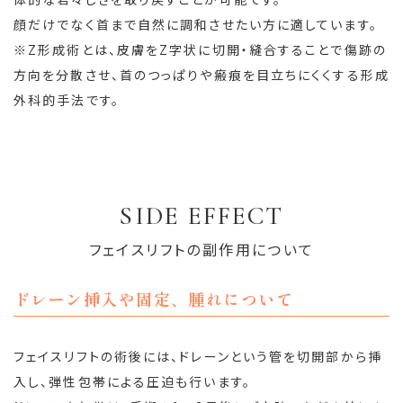
顔だけでなく首まで自然に調和させたい方に適しています。
※Z形成術とは、皮膚をZ字状に切開・縫合することで傷跡の
方向を分散させ、首のつっぱりや瘢痕を目立ちにくくする形成
外科的手法です。
SIDE EFFECT
フェイスリフトの副作用について
ドレーン挿入や固定、腫れについて
フェイスリフトの術後には、ドレーンという管を切開部から挿
入し、弾性包帯による圧迫も行います。