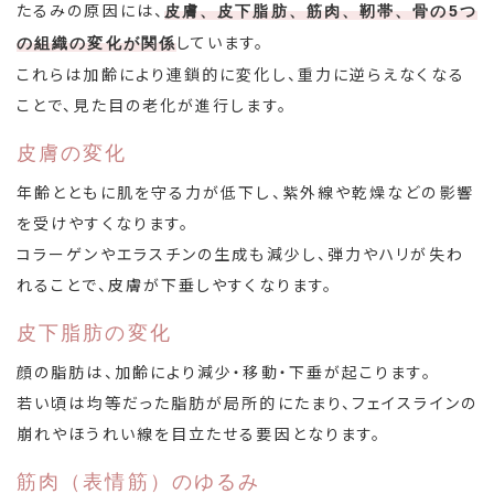
たるみの原因には、
皮膚、皮下脂肪、筋肉、靭帯、骨の5つ
しています。
の組織の変化が関係
これらは加齢により連鎖的に変化し、重力に逆らえなくなる
ことで、見た目の老化が進行します。
皮膚の変化
年齢とともに肌を守る力が低下し、紫外線や乾燥などの影響
を受けやすくなります。
コラーゲンやエラスチンの生成も減少し、弾力やハリが失わ
れることで、皮膚が下垂しやすくなります。
皮下脂肪の変化
顔の脂肪は、加齢により減少・移動・下垂が起こります。
若い頃は均等だった脂肪が局所的にたまり、フェイスラインの
崩れやほうれい線を目立たせる要因となります。
筋肉（表情筋）のゆるみ